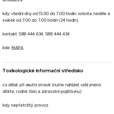
kdy: všední dny od 15.00 do 7.00 hodin; sobota, neděle a
svátek od 7.00 do 7.00 hodin (24 hodin)
kontakt: 588 444 634, 588 444 434
kde:
MAPA
Toxikologické informační středisko
co dělat při akutní otravě (nutno nahlásit celé jméno
dítěte, rodné číslo a zdravotní pojišťovnu)
kdy: nepřetržitý provoz