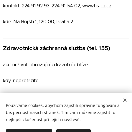
kontakt: 224 91 92 93, 224 91 54 02, www.tis-cz.cz
kde: Na Bojišti 1, 120 00, Praha 2
Zdravotnická záchranná služba (tel. 155)
akutní život ohrožující zdravotní obtíže
kdy: nepřetržitě
kontakt: 155
Používáme cookies, abychom zajistili správné fungování a
bezpečnost našich stránek. Tím vám můžeme zajistit tu
nejlepší zkušenost při jejich návštěvě.
© 2020 Jana Krchová s.r.o.