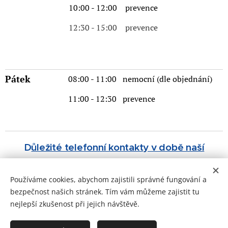
10:00 - 12:00 prevence
12:30 - 15:00 prevence
Pátek
08:00 - 11:00 nemocní (dle objednání)
11:00 - 12:30 prevence
D
ůležité telefonní kontakty v době naší
nepřítomnosti
.
Používáme cookies, abychom zajistili správné fungování a
bezpečnost našich stránek. Tím vám můžeme zajistit tu
nejlepší zkušenost při jejich návštěvě.
© 2020 Jana Krchová s.r.o.