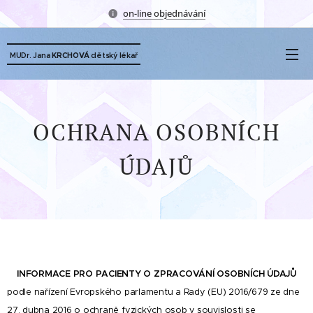
on-line objednávání
dětský lékař
MUDr. Jana
KRCHOVÁ
OCHRANA OSOBNÍCH
ÚDAJŮ
INFORMACE PRO PACIENTY O ZPRACOVÁNÍ OSOBNÍCH ÚDAJŮ
podle nařízení Evropského parlamentu a Rady (EU) 2016/679 ze dne
27. dubna 2016
o ochraně fyzických osob v souvislosti se