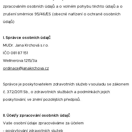
zpracováním osobních údajů a o volném pohybu těchto údajů a o
zrušení směrnice 95/46/ES (obecné nařízení o ochraně osobních
údajů)
I.
Správce osobních údajů
MUDr. Jana Krchová s.r.o.
IČO 081 87 151
Wellnerova 1215/3a
ordinace@janakrchova.cz
Správce je poskytovatelem zdravotních služeb v souladu se zákonem
č. 372/2011 Sb., o zdravotních službách a podmínkách jejich
poskytování, ve znění pozdějších předpisů.
II. Účel/y zpracování osobních údajů
Vaše osobní údaje zpracováváme za účelem
- poskytování zdravotních služeb