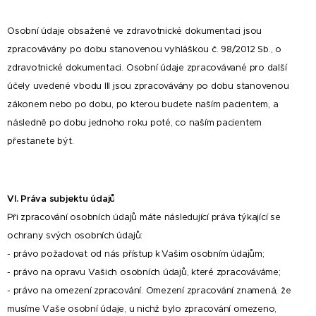
Osobní údaje obsažené ve zdravotnické dokumentaci jsou
zpracovávány po dobu stanovenou vyhláškou č. 98/2012 Sb., o
zdravotnické dokumentaci. Osobní údaje zpracovávané pro další
účely uvedené v bodu III jsou zpracovávány po dobu stanovenou
zákonem nebo po dobu, po kterou budete naším pacientem, a
následně po dobu jednoho roku poté, co naším pacientem
přestanete být.
VI. Práva subjektu údajů
Při zpracování osobních údajů máte následující práva týkající se
ochrany svých osobních údajů:
- právo požadovat od nás přístup k Vašim osobním údajům;
- právo na opravu Vašich osobních údajů, které zpracováváme;
- právo na omezení zpracování. Omezení zpracování znamená, že
musíme Vaše osobní údaje, u nichž bylo zpracování omezeno,