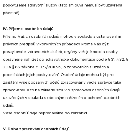
poskytujeme zdravotní služby (tato smlouva nemusí být uzavřena
písemně)
IV. Příjemci osobních údajů
Příjemci Vašich osobních údajů mohou v souladu s ustanoveními
právních předpisů v konkrétních případech kromě Vás být:
poskytovatel zdravotních služeb, orgány veřejné moci a osoby
oprávněné nahlížet do zdravotnické dokumentace podle § 31, § 32, §
33 a § 65 zákona č. 372/2011 Sb., o zdravotních službách a
podmínkách jejich poskytování. Osobní údaje mohou být pro
zajištění výše popsaných účelů zpracovávány vedle správce také
zpracovateli, a to na základě smluv o zpracování osobních údajů
uzavřených v souladu s obecným nařízením o ochraně osobních
údajů.
Vaše osobní údaje nepředáváme do zahraničí.
V. Doba zpracování osobních údajů