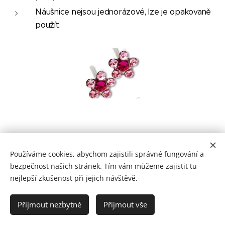
Náušnice nejsou jednorázové, lze je opakovaně
použít.
Používáme cookies, abychom zajistili správné fungování a
bezpečnost našich stránek. Tím vám můžeme zajistit tu
nejlepší zkušenost při jejich návštěvě.
© 2020 Jana Krchová s.r.o.
Přijmout nezbytné
Přijmout vše
Vytvořeno službou
Webnode
Cookies